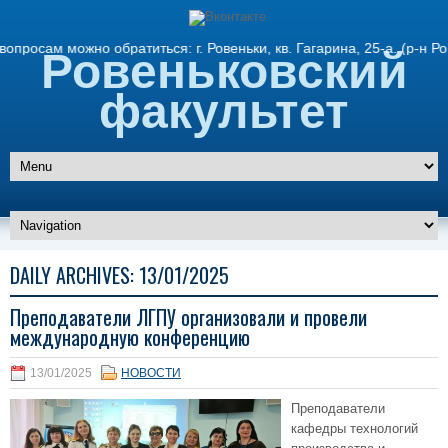
ам можно обратиться: г. Ровеньки, кв. Гагарина, 25-а. (р-н Ро
Ровеньковский
факультет
DAILY ARCHIVES:
13/01/2025
Преподаватели ЛГПУ организовали и провели
международную конференцию
13/01/2025
НОВОСТИ
Преподаватели
кафедры технологий