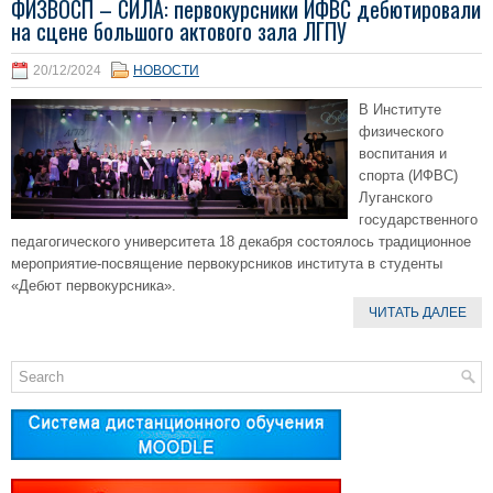
ФИЗВОСП – СИЛА: первокурсники ИФВС дебютировали
на сцене большого актового зала ЛГПУ
20/12/2024
НОВОСТИ
В Институте
физического
воспитания и
спорта (ИФВС)
Луганского
государственного
педагогического университета 18 декабря состоялось традиционное
мероприятие-посвящение первокурсников института в студенты
«Дебют первокурсника».
ЧИТАТЬ ДАЛЕЕ