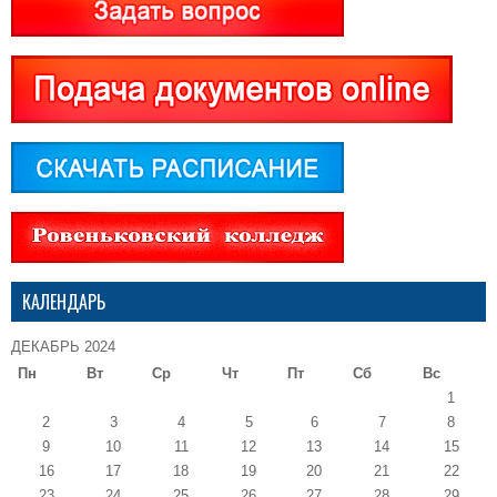
КАЛЕНДАРЬ
ДЕКАБРЬ 2024
Пн
Вт
Ср
Чт
Пт
Сб
Вс
1
2
3
4
5
6
7
8
9
10
11
12
13
14
15
16
17
18
19
20
21
22
23
24
25
26
27
28
29