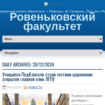
ам можно обратиться: г. Ровеньки, кв. Гагарина, 25-а. (р-н Ров
Ровеньковский
факультет
DAILY ARCHIVES:
20/12/2024
Учащиеся ПедКлассов стали гостями церемонии
открытия главной елки ЛГПУ
20/12/2024
НОВОСТИ
В рамках реализации
договоров о