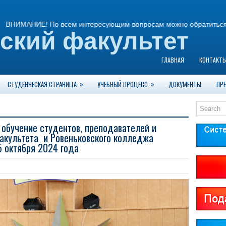
МАНИЕ! По всем интересующим вопросам можно обратиться: г. Рове
ский факультет
ГЛАВНАЯ
КОНТАКТ
»
»
СТУДЕНЧЕСКАЯ СТРАНИЦА
УЧЕБНЫЙ ПРОЦЕСС
ДОКУМЕНТЫ
ПРЕ
 обучение студентов, преподавателей и
факультета и Ровеньковского колледжа
5 октября 2024 года