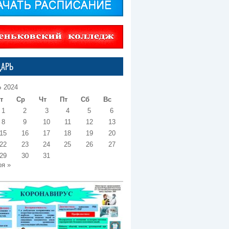
ДАРЬ
 2024
т
Ср
Чт
Пт
Сб
Вс
1
2
3
4
5
6
8
9
10
11
12
13
15
16
17
18
19
20
22
23
24
25
26
27
29
30
31
оя »