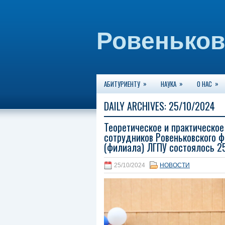
ВНИ
Ровеньков
»
»
»
АБИТУРИЕНТУ
НАУКА
О НАС
DAILY ARCHIVES:
25/10/2024
Теоретическое и практическое
сотрудников Ровеньковского 
(филиала) ЛГПУ состоялось 2
25/10/2024
НОВОСТИ