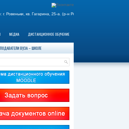
ньки, кв. Гагарина, 25-а. (р-н Ровеньковской средней школы №9
Ы
МЕДИА
ДИСТАНЦИОННОЕ ОБУЧЕНИЕ
ПОДАВАТЕЛИ ВУЗА – ШКОЛЕ