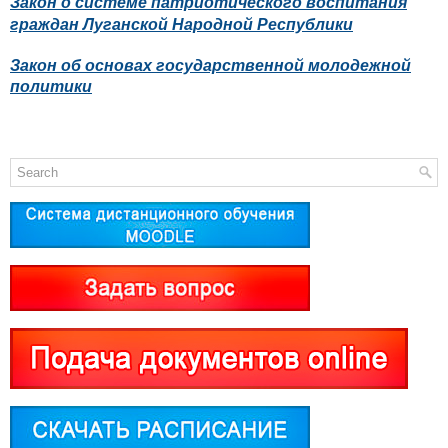
Закон о системе патриотического воспитания
граждан Луганской Народной Республики
Закон об основах государственной молодежной
политики