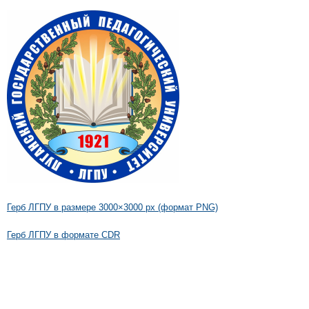
Герб ЛГПУ в размере 3000×3000 px (формат PNG)
Герб ЛГПУ в формате CDR