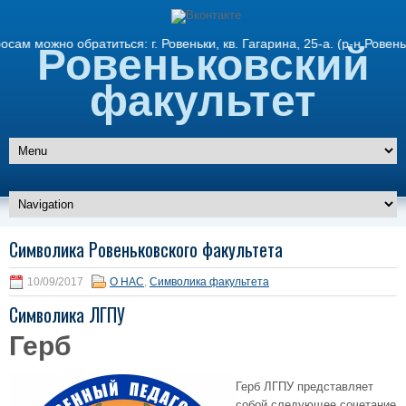
но обратиться: г. Ровеньки, кв. Гагарина, 25-а. (р-н Ровеньков
Ровеньковский
факультет
Символика Ровеньковского факультета
10/09/2017
О НАС
,
Символика факультета
Символика ЛГПУ
Герб
Герб ЛГПУ представляет
собой следующее сочетание