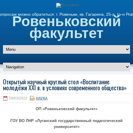
м можно обратиться: г. Ровеньки, кв. Гагарина, 25-а. (р-н Рове
Ровеньковский
факультет
Открытый научный круглый стол «Воспитание
молодёжи XXI в. в условиях современного общества»
28/03/2022
НАУКА
ОП «Ровеньковский факультет»
ГОУ ВО ЛНР «Луганский государственный педагогический
университет»