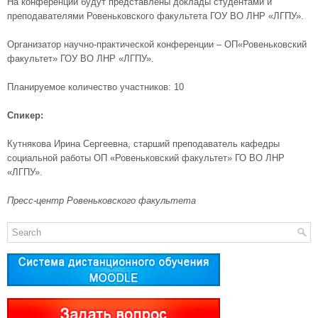
На конференции будут представлены доклады студентами и
преподавателями Ровеньковского факультета ГОУ ВО ЛНР «ЛГПУ».
Организатор научно-практической конференции – ОП«Ровеньковский
факультет» ГОУ ВО ЛНР «ЛГПУ».
Планируемое количество участников: 10
Спикер:
Кутнякова Ирина Сергеевна, старший преподаватель кафедры
социальной работы ОП «Ровеньковский факультет» ГО ВО ЛНР
«ЛГПУ».
Пресс-центр Ровеньковского факультета